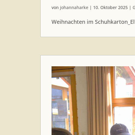
von
johannaharke
|
10. Oktober 2025
|
G
Weihnachten im Schuhkarton_El