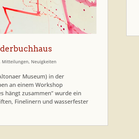
inderbuchhaus
,
Mitteilungen
,
Neuigkeiten
Altonaer Museum) in der
ben an einem Workshop
es hängt zusammen“ wurde ein
ften, Finelinern und wasserfester