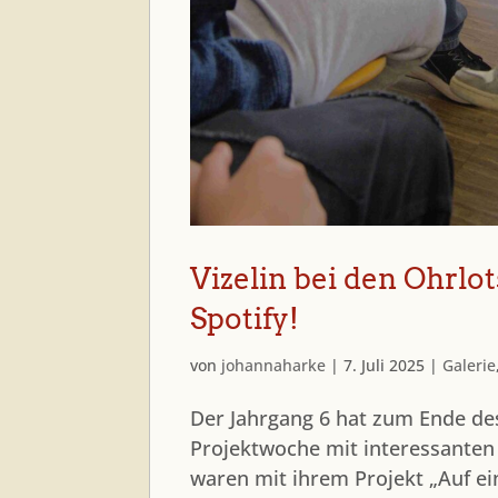
Vizelin bei den Ohrlo
Spotify!
von
johannaharke
|
7. Juli 2025
|
Galerie
Der Jahrgang 6 hat zum Ende de
Projektwoche mit interessanten
waren mit ihrem Projekt „Auf ei