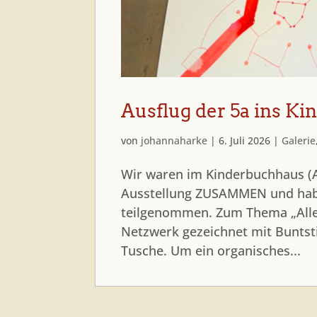
Ausflug der 5a ins K
von
johannaharke
|
6. Juli 2026
|
Galerie
Wir waren im Kinderbuchhaus (
Ausstellung ZUSAMMEN und ha
teilgenommen. Zum Thema „All
Netzwerk gezeichnet mit Buntsti
Tusche. Um ein organisches...