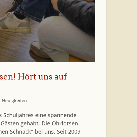
tsen! Hört uns auf
,
Neuigkeiten
s Schuljahres eine spannende
 Gästen gehabt. Die Ohrlotsen
nen Schnack“ bei uns. Seit 2009