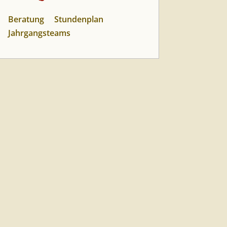
Beratung
Stundenplan
Jahrgangsteams