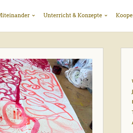
iteinander
Unterricht & Konzepte
Koope