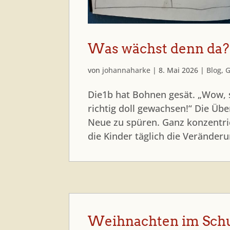
Was wächst denn da?
von
johannaharke
|
8. Mai 2026
|
Blog
,
G
Die1b hat Bohnen gesät. „Wow, 
richtig doll gewachsen!“ Die Ü
Neue zu spüren. Ganz konzentri
die Kinder täglich die Veränderu
Weihnachten im Sch