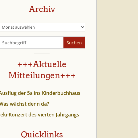
Archiv
Suchen
+++Aktuelle
Mitteilungen+++
Ausflug der 5a ins Kinderbuchhaus
Was wächst denn da?
Jeki-Konzert des vierten Jahrgangs
Quicklinks