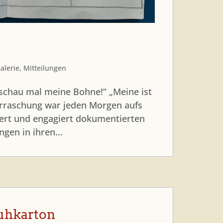
alerie
,
Mitteilungen
schau mal meine Bohne!“ „Meine ist
berraschung war jeden Morgen aufs
ert und engagiert dokumentierten
ngen in ihren...
uhkarton