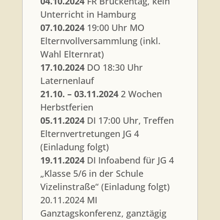
04.10.2024
FR Brückentag, kein
Unterricht in Hamburg
07.10.2024
19:00 Uhr MO
Elternvollversammlung (inkl.
Wahl Elternrat)
17.10.2024
DO 18:30 Uhr
Laternenlauf
21.10. – 03.11.2024
2 Wochen
Herbstferien
05.11.2024
DI 17:00 Uhr, Treffen
Elternvertretungen JG 4
(Einladung folgt)
19.11.2024
DI Infoabend für JG 4
„Klasse 5/6 in der Schule
Vizelinstraße“ (Einladung folgt)
20.11.2024 MI
Ganztagskonferenz, ganztägig