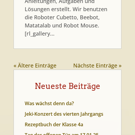
Anleitungen, Aufgaben und
Lösungen erstellt. Wir benutzen
die Roboter Cubetto, Beebot,
Matatalab und Robot Mouse.
[rl_gallery...
« Ältere Einträge
Nächste Einträge »
Neueste Beiträge
Was wächst denn da?
Jeki-Konzert des vierten Jahrgangs
Rezeptbuch der Klasse 4a
Tag der offenen Tür am 17.01.25