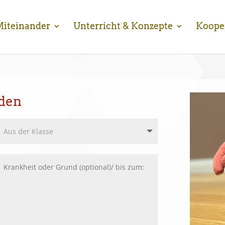
iteinander
Unterricht & Konzepte
Koope
lden