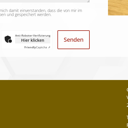
mich damit einverstanden, dass die von mir im
ben und gespeichert werden.
Anti-Roboter-Verifizierung
Senden
Hier klicken
Friendly
Captcha ⇗