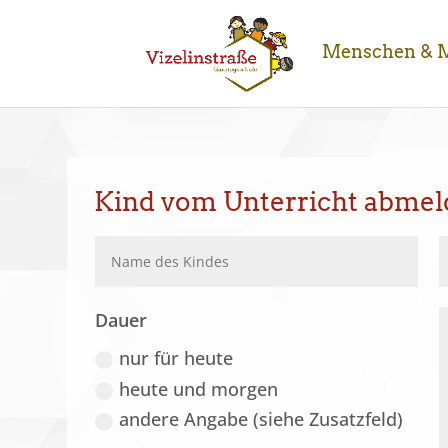
Menschen & M
Kind vom Unterricht abme
Dauer
nur für heute
heute und morgen
andere Angabe (siehe Zusatzfeld)