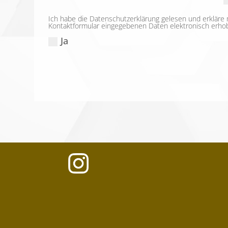
Ich habe die Datenschutzerklärung gelesen und erkläre 
Kontaktformular eingegebenen Daten elektronisch erho
Ja