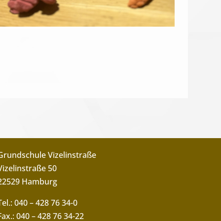
Grundschule Vizelinstraße
Vizelinstraße 50
22529 Hamburg
Tel.: 040 – 428 76 34-0
Fax.: 040 – 428 76 34-22